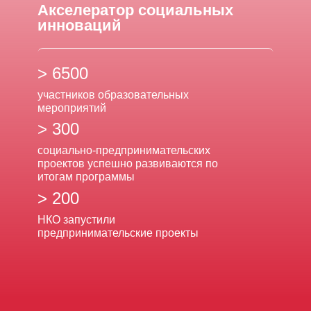
Акселератор социальных
инноваций
> 6500
участников образовательных
мероприятий
> 300
социально-предпринимательских
проектов успешно развиваются по
итогам программы
> 200
НКО запустили
предпринимательские проекты