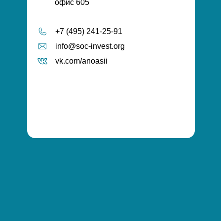
офис 605
+7 (495) 241-25-91
info@soc-invest.org
vk.com/anoasii