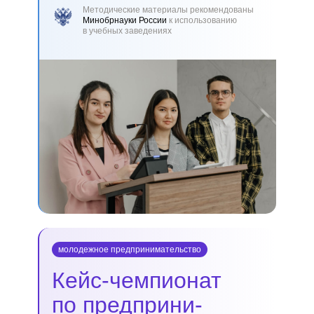
Методические материалы рекомендованы
Минобрнауки России
к использованию
в учебных заведениях
молодежное предпринимательство
Кейс-чемпионат
по предприни­