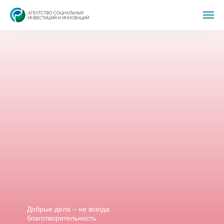
Добрые дела – не всегда
благотворительность